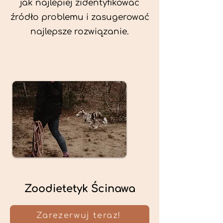
jak najlepiej zidentyfikować
źródło problemu i zasugerować
najlepsze rozwiązanie.
Zoodietetyk Ścinawa
Zarezerwuj teraz!