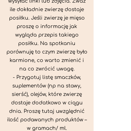
wysyłać linki lub zdjęcia. Zważ
ile dokładnie zwierzę dostaje
posiłku. Jeśli zwierzę je mięso
proszę o informację jak
wygląda przepis takiego
posiłku. Na spotkaniu
porównuję to czym zwierzę było
karmione, co warto zmienić i
na co zwrócić uwagę.
- Przygotuj listę smaczków,
suplementów (np na stawy,
sierść), olejów, które zwierzę
dostaje dodatkowo w ciągu
dnia. Proszę tutaj uwzględnić
ilość podawanych produktów –
w gramach/ ml.