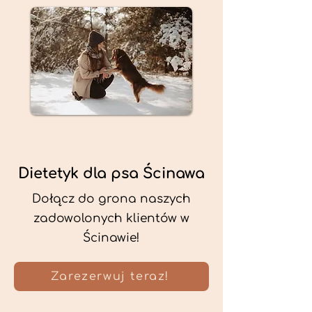
Dietetyk dla psa Ścinawa
Dołącz do grona naszych
zadowolonych klientów w
Ścinawie!
Zarezerwuj teraz!