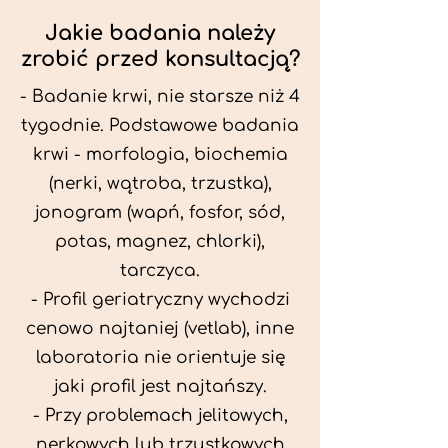
Jakie badania należy
zrobić przed konsultacją?
- Badanie krwi, nie starsze niż 4
tygodnie. Podstawowe badania
krwi - morfologia, biochemia
(nerki, wątroba, trzustka),
jonogram (wapń, fosfor, sód,
potas, magnez, chlorki),
tarczyca.
- Profil geriatryczny wychodzi
cenowo najtaniej (vetlab), inne
laboratoria nie orientuje się
jaki profil jest najtańszy.
- Przy problemach jelitowych,
nerkowych lub trzustkowych