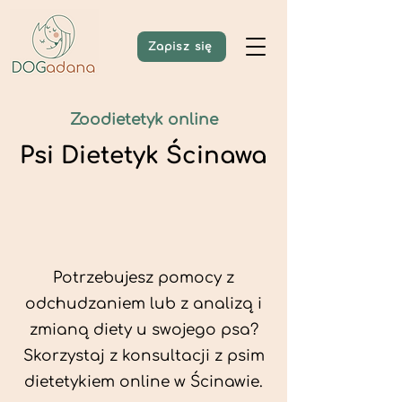
Zapisz się
Zoodietetyk online
Psi Dietetyk Ścinawa
Potrzebujesz pomocy z
odchudzaniem lub z analizą i
zmianą diety u swojego psa?
Skorzystaj z konsultacji z psim
dietetykiem online w Ścinawie.