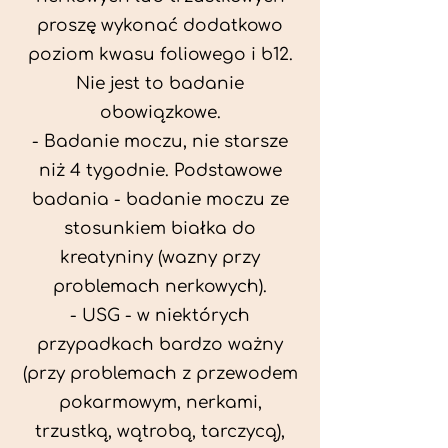
proszę wykonać dodatkowo
poziom kwasu foliowego i b12.
Nie jest to badanie
obowiązkowe.
- Badanie moczu, nie starsze
niż 4 tygodnie. Podstawowe
badania - badanie moczu ze
stosunkiem białka do
kreatyniny (wazny przy
problemach nerkowych).
- USG - w niektórych
przypadkach bardzo ważny
(przy problemach z przewodem
pokarmowym, nerkami,
trzustką, wątrobą, tarczycą),