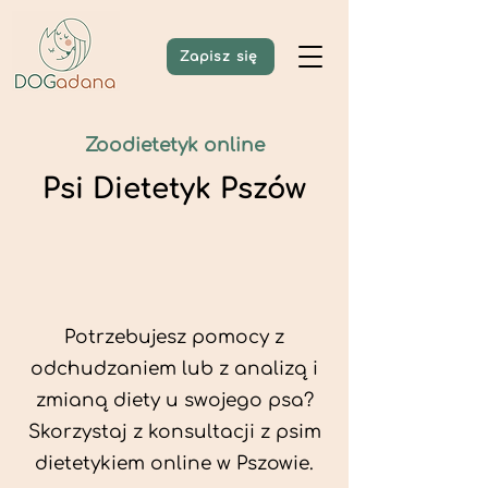
Zapisz się
Zoodietetyk online
Psi Dietetyk Pszów
Potrzebujesz pomocy z
odchudzaniem lub z analizą i
zmianą diety u swojego psa?
Skorzystaj z konsultacji z psim
dietetykiem online w Pszowie.