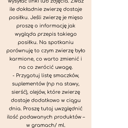
wysyłać linki lub zdjęcia. Zważ
ile dokładnie zwierzę dostaje
posiłku. Jeśli zwierzę je mięso
proszę o informację jak
wygląda przepis takiego
posiłku. Na spotkaniu
porównuję to czym zwierzę było
karmione, co warto zmienić i
na co zwrócić uwagę.
- Przygotuj listę smaczków,
suplementów (np na stawy,
sierść), olejów, które zwierzę
dostaje dodatkowo w ciągu
dnia. Proszę tutaj uwzględnić
ilość podawanych produktów –
w gramach/ ml.