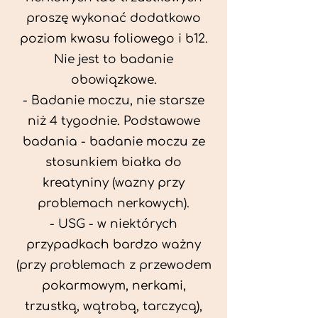
proszę wykonać dodatkowo
poziom kwasu foliowego i b12.
Nie jest to badanie
obowiązkowe.
- Badanie moczu, nie starsze
niż 4 tygodnie. Podstawowe
badania - badanie moczu ze
stosunkiem białka do
kreatyniny (wazny przy
problemach nerkowych).
- USG - w niektórych
przypadkach bardzo ważny
(przy problemach z przewodem
pokarmowym, nerkami,
trzustką, wątrobą, tarczycą),