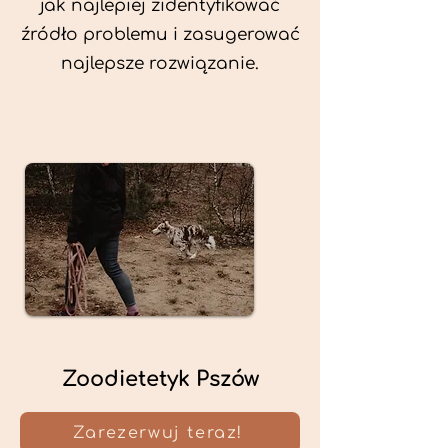
jak najlepiej zidentyfikować
źródło problemu i zasugerować
najlepsze rozwiązanie.
Zoodietetyk Pszów
Zarezerwuj teraz!