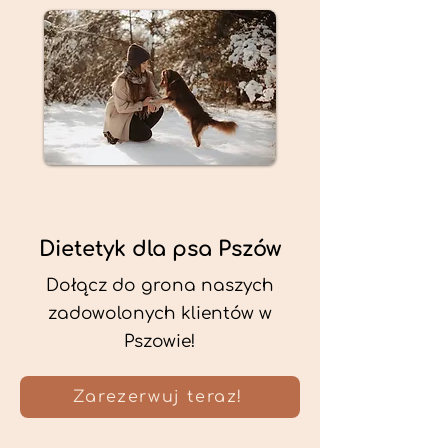
Dietetyk dla psa Pszów
Dołącz do grona naszych
zadowolonych klientów w
Pszowie!
Zarezerwuj teraz!