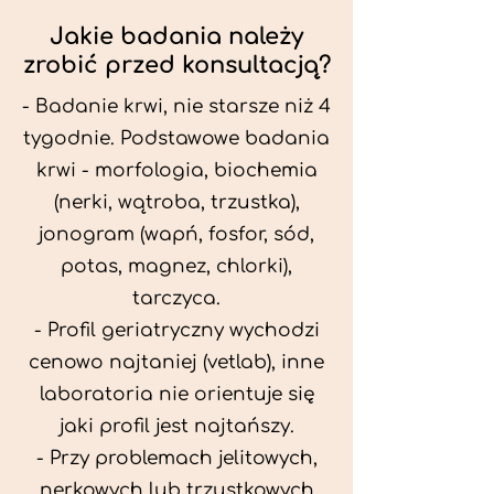
Jakie badania należy
zrobić przed konsultacją?
- Badanie krwi, nie starsze niż 4
tygodnie. Podstawowe badania
krwi - morfologia, biochemia
(nerki, wątroba, trzustka),
jonogram (wapń, fosfor, sód,
potas, magnez, chlorki),
tarczyca.
- Profil geriatryczny wychodzi
cenowo najtaniej (vetlab), inne
laboratoria nie orientuje się
jaki profil jest najtańszy.
- Przy problemach jelitowych,
nerkowych lub trzustkowych