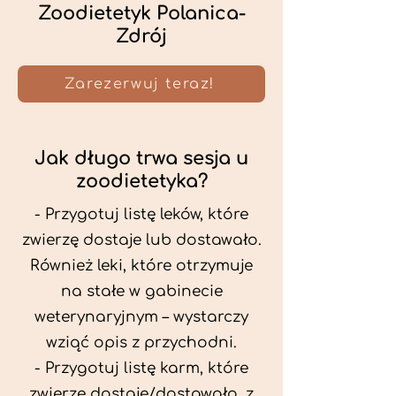
Zoodietetyk Polanica-
Zdrój
Zarezerwuj teraz!
Jak długo trwa sesja u
zoodietetyka?
- Przygotuj listę leków, które
zwierzę dostaje lub dostawało.
Również leki, które otrzymuje
na stałe w gabinecie
weterynaryjnym – wystarczy
wziąć opis z przychodni.
- Przygotuj listę karm, które
zwierzę dostaje/dostawało, z