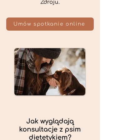
Zdroju.
Umów spotkanie online
Jak wyglądają
konsultacje z psim
dietetykiem?