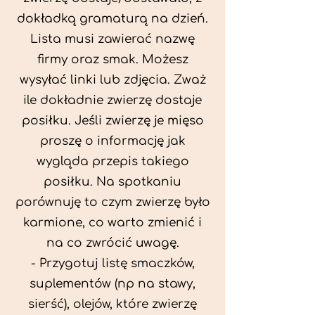
dokładką gramaturą na dzień.
Lista musi zawierać nazwę
firmy oraz smak. Możesz
wysyłać linki lub zdjęcia. Zważ
ile dokładnie zwierzę dostaje
posiłku. Jeśli zwierzę je mięso
proszę o informację jak
wygląda przepis takiego
posiłku. Na spotkaniu
porównuję to czym zwierzę było
karmione, co warto zmienić i
na co zwrócić uwagę.
- Przygotuj listę smaczków,
suplementów (np na stawy,
sierść), olejów, które zwierzę