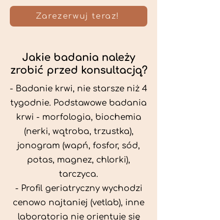
Zarezerwuj teraz!
Jakie badania należy
zrobić przed konsultacją?
- Badanie krwi, nie starsze niż 4
tygodnie. Podstawowe badania
krwi - morfologia, biochemia
(nerki, wątroba, trzustka),
jonogram (wapń, fosfor, sód,
potas, magnez, chlorki),
tarczyca.
- Profil geriatryczny wychodzi
cenowo najtaniej (vetlab), inne
laboratoria nie orientuje się