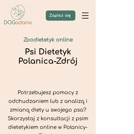
Zapisz się
Zoodietetyk online
Psi Dietetyk
Polanica-Zdrój
Potrzebujesz pomocy z
odchudzaniem lub z analizą i
zmianą diety u swojego psa?
Skorzystaj z konsultacji z psim
dietetykiem online w Polanicy-