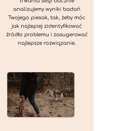
trwania sesji bacznie
analizujemy wyniki badań
Twojego piesak, tak, żeby móc
jak najlepiej zidentyfikować
źródło problemu i zasugerować
najlepsze rozwiązanie.