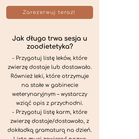
Zarezerwuj teraz!
Jak długo trwa sesja u
zoodietetyka?
- Przygotuj listę leków, które
zwierzę dostaje lub dostawało.
Również leki, które otrzymuje
na stałe w gabinecie
weterynaryjnym – wystarczy
wziąć opis z przychodni.
- Przygotuj listę karm, które
zwierzę dostaje/dostawało, z
dokładką gramaturą na dzień.