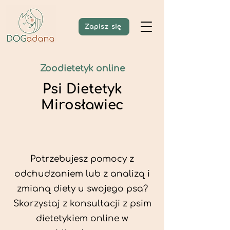
Zapisz się
Zoodietetyk online
Psi Dietetyk
Mirosławiec
Potrzebujesz pomocy z
odchudzaniem lub z analizą i
zmianą diety u swojego psa?
Skorzystaj z konsultacji z psim
dietetykiem online w