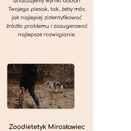
analizujemy wyniki badań
Twojego piesak, tak, żeby móc
jak najlepiej zidentyfikować
źródło problemu i zasugerować
najlepsze rozwiązanie.
Zoodietetyk Mirosławiec