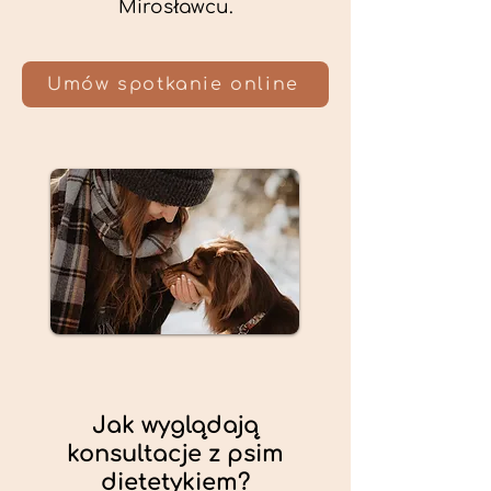
Mirosławcu.
Umów spotkanie online
Jak wyglądają
konsultacje z psim
dietetykiem?