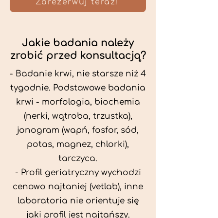
Zarezerwuj teraz!
Jakie badania należy
zrobić przed konsultacją?
- Badanie krwi, nie starsze niż 4
tygodnie. Podstawowe badania
krwi - morfologia, biochemia
(nerki, wątroba, trzustka),
jonogram (wapń, fosfor, sód,
potas, magnez, chlorki),
tarczyca.
- Profil geriatryczny wychodzi
cenowo najtaniej (vetlab), inne
laboratoria nie orientuje się
jaki profil jest najtańszy.