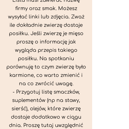
Lista musi zawierać nazwę
firmy oraz smak. Możesz
wysyłać linki lub zdjęcia. Zważ
ile dokładnie zwierzę dostaje
posiłku. Jeśli zwierzę je mięso
proszę o informację jak
wygląda przepis takiego
posiłku. Na spotkaniu
porównuję to czym zwierzę było
karmione, co warto zmienić i
na co zwrócić uwagę.
- Przygotuj listę smaczków,
suplementów (np na stawy,
sierść), olejów, które zwierzę
dostaje dodatkowo w ciągu
dnia. Proszę tutaj uwzględnić