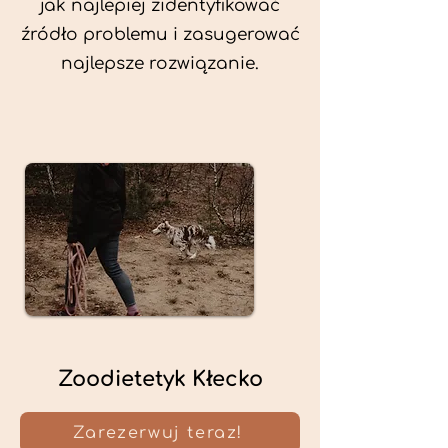
jak najlepiej zidentyfikować
źródło problemu i zasugerować
najlepsze rozwiązanie.
Zoodietetyk Kłecko
Zarezerwuj teraz!