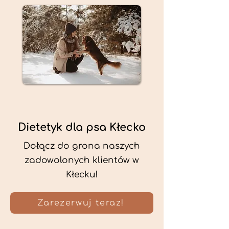
Dietetyk dla psa Kłecko
Dołącz do grona naszych
zadowolonych klientów w
Kłecku!
Zarezerwuj teraz!