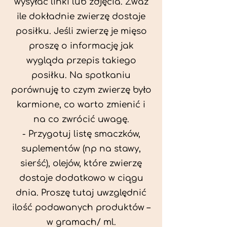
wysyłać linki lub zdjęcia. Zważ
ile dokładnie zwierzę dostaje
posiłku. Jeśli zwierzę je mięso
proszę o informację jak
wygląda przepis takiego
posiłku. Na spotkaniu
porównuję to czym zwierzę było
karmione, co warto zmienić i
na co zwrócić uwagę.
- Przygotuj listę smaczków,
suplementów (np na stawy,
sierść), olejów, które zwierzę
dostaje dodatkowo w ciągu
dnia. Proszę tutaj uwzględnić
ilość podawanych produktów –
w gramach/ ml.