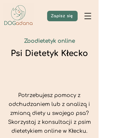
Zapisz się
Zoodietetyk online
Psi Dietetyk Kłecko
Potrzebujesz pomocy z
odchudzaniem lub z analizą i
zmianą diety u swojego psa?
Skorzystaj z konsultacji z psim
dietetykiem online w Kłecku.