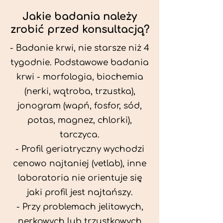
Jakie badania należy
zrobić przed konsultacją?
- Badanie krwi, nie starsze niż 4
tygodnie. Podstawowe badania
krwi - morfologia, biochemia
(nerki, wątroba, trzustka),
jonogram (wapń, fosfor, sód,
potas, magnez, chlorki),
tarczyca.
- Profil geriatryczny wychodzi
cenowo najtaniej (vetlab), inne
laboratoria nie orientuje się
jaki profil jest najtańszy.
- Przy problemach jelitowych,
nerkowych lub trzustkowych