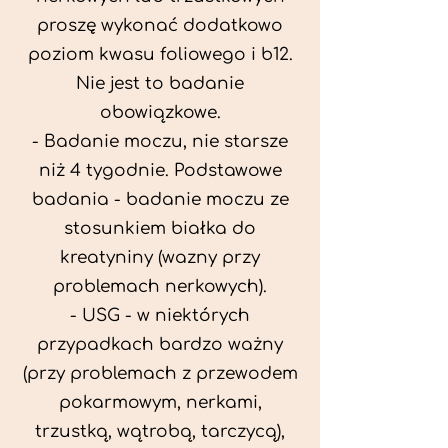
proszę wykonać dodatkowo
poziom kwasu foliowego i b12.
Nie jest to badanie
obowiązkowe.
- Badanie moczu, nie starsze
niż 4 tygodnie. Podstawowe
badania - badanie moczu ze
stosunkiem białka do
kreatyniny (wazny przy
problemach nerkowych).
- USG - w niektórych
przypadkach bardzo ważny
(przy problemach z przewodem
pokarmowym, nerkami,
trzustką, wątrobą, tarczycą),