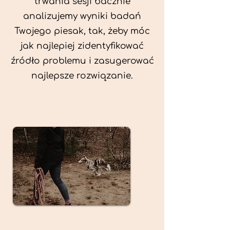
trwania sesji bacznie
analizujemy wyniki badań
Twojego piesak, tak, żeby móc
jak najlepiej zidentyfikować
źródło problemu i zasugerować
najlepsze rozwiązanie.