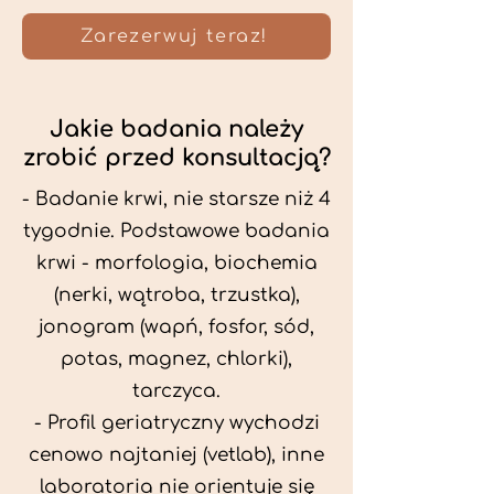
Zarezerwuj teraz!
Jakie badania należy
zrobić przed konsultacją?
- Badanie krwi, nie starsze niż 4
tygodnie. Podstawowe badania
krwi - morfologia, biochemia
(nerki, wątroba, trzustka),
jonogram (wapń, fosfor, sód,
potas, magnez, chlorki),
tarczyca.
- Profil geriatryczny wychodzi
cenowo najtaniej (vetlab), inne
laboratoria nie orientuje się