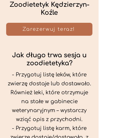
Zoodietetyk Kędzierzyn-
Koźle
Zarezerwuj teraz!
Jak długo trwa sesja u
zoodietetyka?
- Przygotuj listę leków, które
zwierzę dostaje lub dostawało.
Również leki, które otrzymuje
na stałe w gabinecie
weterynaryjnym – wystarczy
wziąć opis z przychodni.
- Przygotuj listę karm, które
zwierzę dostaje/dostawało, z