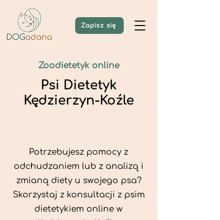
Zapisz się
Zoodietetyk online
Psi Dietetyk
Kędzierzyn-Koźle
Potrzebujesz pomocy z
odchudzaniem lub z analizą i
zmianą diety u swojego psa?
Skorzystaj z konsultacji z psim
dietetykiem online w