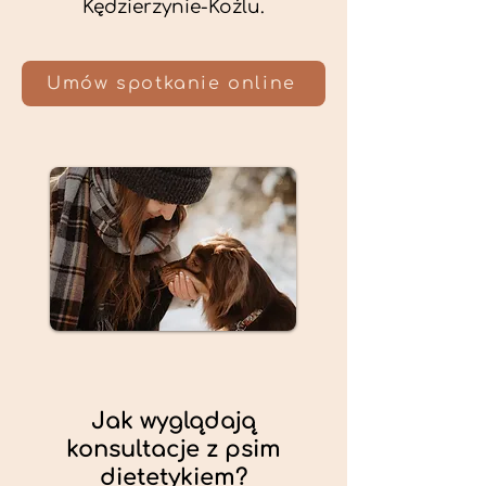
Kędzierzynie-Koźlu.
Umów spotkanie online
Jak wyglądają
konsultacje z psim
dietetykiem?