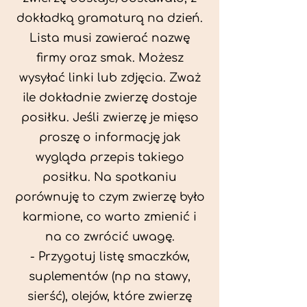
dokładką gramaturą na dzień.
Lista musi zawierać nazwę
firmy oraz smak. Możesz
wysyłać linki lub zdjęcia. Zważ
ile dokładnie zwierzę dostaje
posiłku. Jeśli zwierzę je mięso
proszę o informację jak
wygląda przepis takiego
posiłku. Na spotkaniu
porównuję to czym zwierzę było
karmione, co warto zmienić i
na co zwrócić uwagę.
- Przygotuj listę smaczków,
suplementów (np na stawy,
sierść), olejów, które zwierzę