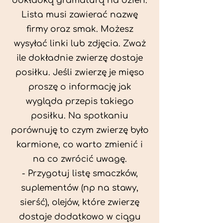
dokładką gramaturą na dzień.
Lista musi zawierać nazwę
firmy oraz smak. Możesz
wysyłać linki lub zdjęcia. Zważ
ile dokładnie zwierzę dostaje
posiłku. Jeśli zwierzę je mięso
proszę o informację jak
wygląda przepis takiego
posiłku. Na spotkaniu
porównuję to czym zwierzę było
karmione, co warto zmienić i
na co zwrócić uwagę.
- Przygotuj listę smaczków,
suplementów (np na stawy,
sierść), olejów, które zwierzę
dostaje dodatkowo w ciągu