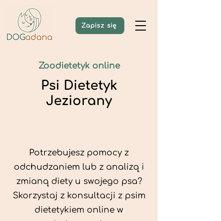
Zapisz się
Zoodietetyk online
Psi Dietetyk
Jeziorany
Potrzebujesz pomocy z
odchudzaniem lub z analizą i
zmianą diety u swojego psa?
Skorzystaj z konsultacji z psim
dietetykiem online w