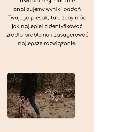
trwania sesji bacznie
analizujemy wyniki badań
Twojego piesak, tak, żeby móc
jak najlepiej zidentyfikować
źródło problemu i zasugerować
najlepsze rozwiązanie.