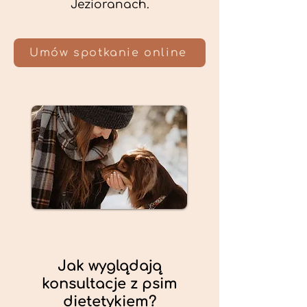
Jezioranach.
Umów spotkanie online
Jak wyglądają
konsultacje z psim
dietetykiem?