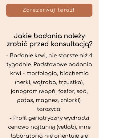
Zarezerwuj teraz!
Jakie badania należy
zrobić przed konsultacją?
- Badanie krwi, nie starsze niż 4
tygodnie. Podstawowe badania
krwi - morfologia, biochemia
(nerki, wątroba, trzustka),
jonogram (wapń, fosfor, sód,
potas, magnez, chlorki),
tarczyca.
- Profil geriatryczny wychodzi
cenowo najtaniej (vetlab), inne
laboratoria nie orientuje się