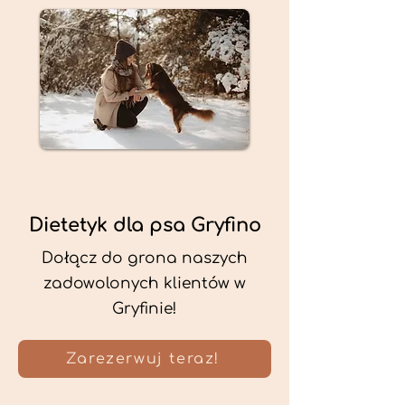
Dietetyk dla psa Gryfino
Dołącz do grona naszych
zadowolonych klientów w
Gryfinie!
Zarezerwuj teraz!