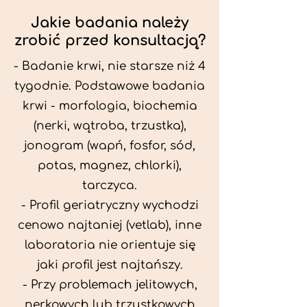
Jakie badania należy
zrobić przed konsultacją?
- Badanie krwi, nie starsze niż 4
tygodnie. Podstawowe badania
krwi - morfologia, biochemia
(nerki, wątroba, trzustka),
jonogram (wapń, fosfor, sód,
potas, magnez, chlorki),
tarczyca.
- Profil geriatryczny wychodzi
cenowo najtaniej (vetlab), inne
laboratoria nie orientuje się
jaki profil jest najtańszy.
- Przy problemach jelitowych,
nerkowych lub trzustkowych