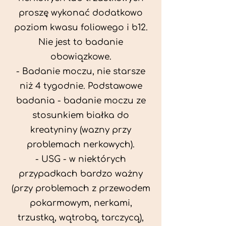
proszę wykonać dodatkowo
poziom kwasu foliowego i b12.
Nie jest to badanie
obowiązkowe.
- Badanie moczu, nie starsze
niż 4 tygodnie. Podstawowe
badania - badanie moczu ze
stosunkiem białka do
kreatyniny (wazny przy
problemach nerkowych).
- USG - w niektórych
przypadkach bardzo ważny
(przy problemach z przewodem
pokarmowym, nerkami,
trzustką, wątrobą, tarczycą),