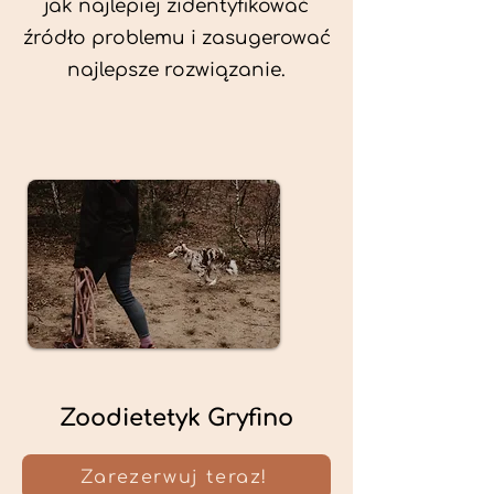
jak najlepiej zidentyfikować
źródło problemu i zasugerować
najlepsze rozwiązanie.
Zoodietetyk Gryfino
Zarezerwuj teraz!