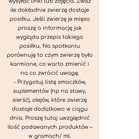
wysyłać linki lub zdjęcia. Zważ
ile dokładnie zwierzę dostaje
posiłku. Jeśli zwierzę je mięso
proszę o informację jak
wygląda przepis takiego
posiłku. Na spotkaniu
porównuję to czym zwierzę było
karmione, co warto zmienić i
na co zwrócić uwagę.
- Przygotuj listę smaczków,
suplementów (np na stawy,
sierść), olejów, które zwierzę
dostaje dodatkowo w ciągu
dnia. Proszę tutaj uwzględnić
ilość podawanych produktów –
w gramach/ ml.