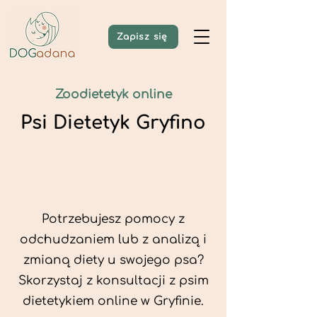
Zapisz się
Zoodietetyk online
Psi Dietetyk Gryfino
Potrzebujesz pomocy z
odchudzaniem lub z analizą i
zmianą diety u swojego psa?
Skorzystaj z konsultacji z psim
dietetykiem online w Gryfinie.