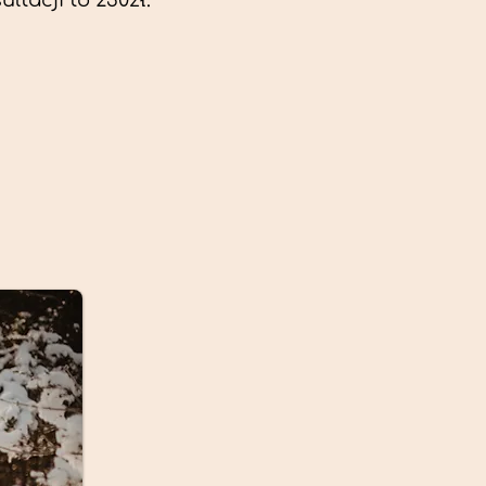
ltacji to 230zł.