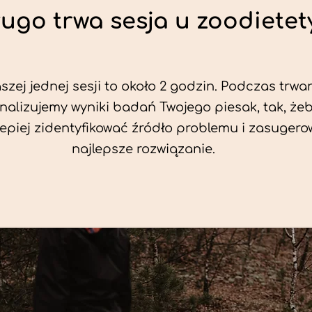
ługo trwa sesja u zoodietet
zej jednej sesji to około 2 godzin. Podczas trwan
nalizujemy wyniki badań Twojego piesak, tak, że
jlepiej zidentyfikować źródło problemu i zasuger
najlepsze rozwiązanie.