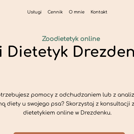
Usługi
Cennik
O mnie
Kontakt
Zoodietetyk online
i Dietetyk Drezde
trzebujesz pomocy z odchudzaniem lub z analiz
ą diety u swojego psa? Skorzystaj z konsultacji 
dietetykiem online w Drezdenku.