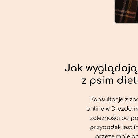
Jak wyglądają
z psim die
Konsultacje z zo
online w Drezdenk
zależności od po
przypadek jest i
przeze mnie an